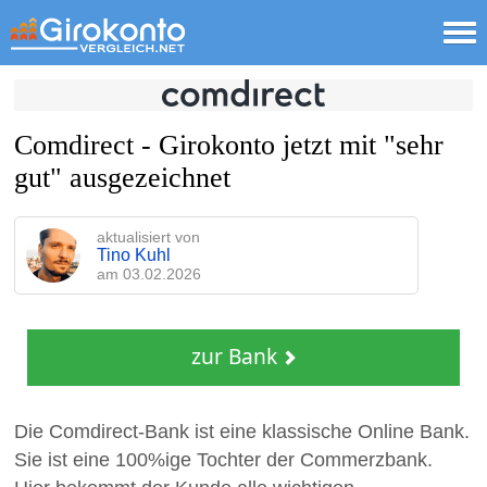
Comdirect - Girokonto jetzt mit "sehr
gut" ausgezeichnet
aktualisiert von
Tino Kuhl
am
03.02.2026
zur Bank
Die Comdirect-Bank ist eine klassische Online Bank.
Sie ist eine 100%ige Tochter der Commerzbank.