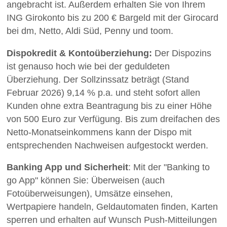
angebracht ist. Außerdem erhalten Sie von Ihrem
ING Girokonto bis zu 200 € Bargeld mit der Girocard
bei dm, Netto, Aldi Süd, Penny und toom.
Dispokredit & Kontoüberziehung:
Der Dispozins
ist genauso hoch wie bei der geduldeten
Überziehung. Der Sollzinssatz beträgt (Stand
Februar 2026) 9,14 % p.a. und steht sofort allen
Kunden ohne extra Beantragung bis zu einer Höhe
von 500 Euro zur Verfügung. Bis zum dreifachen des
Netto-Monatseinkommens kann der Dispo mit
entsprechenden Nachweisen aufgestockt werden.
Banking App und Sicherheit
: Mit der "Banking to
go App" können Sie: Überweisen (auch
Fotoüberweisungen), Umsätze einsehen,
Wertpapiere handeln, Geldautomaten finden, Karten
sperren und erhalten auf Wunsch Push-Mitteilungen