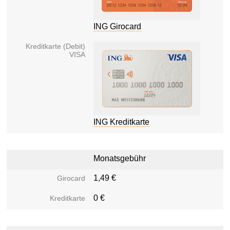
ING Girocard
ING Kreditkarte
Monatsgebühr
1,49 €
0 €