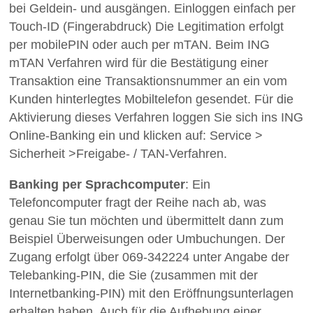
bei Geldein- und ausgängen. Einloggen einfach per
Touch-ID (Fingerabdruck) Die Legitimation erfolgt
per mobilePIN oder auch per mTAN. Beim ING
mTAN Verfahren wird für die Bestätigung einer
Transaktion eine Transaktionsnummer an ein vom
Kunden hinterlegtes Mobiltelefon gesendet. Für die
Aktivierung dieses Verfahren loggen Sie sich ins ING
Online-Banking ein und klicken auf: Service >
Sicherheit >Freigabe- / TAN-Verfahren.
Banking per Sprachcomputer
: Ein
Telefoncomputer fragt der Reihe nach ab, was
genau Sie tun möchten und übermittelt dann zum
Beispiel Überweisungen oder Umbuchungen. Der
Zugang erfolgt über 069-342224 unter Angabe der
Telebanking-PIN, die Sie (zusammen mit der
Internetbanking-PIN) mit den Eröffnungsunterlagen
erhalten haben. Auch für die Aufhebung einer