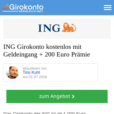
ING Girokonto kostenlos mit
Geldeingang + 200 Euro Prämie
aktualisiert von
Tino Kuhl
am
01.07.2026
zum Angebot
Das Girokonto der ING ist ab 1.000 Euro